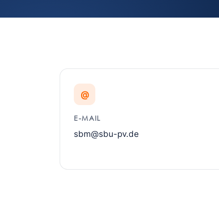
@
E-MAIL
sbm@sbu-pv.de